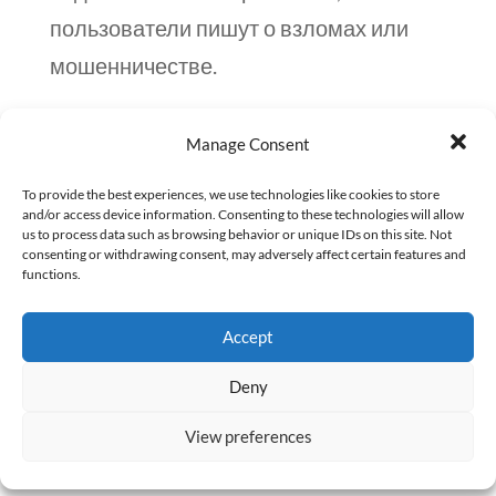
пользователи пишут о взломах или
мошенничестве.
Изучите информацию о владельцах
Manage Consent
сайта. Ресурсы, предоставляющие
данные о доменах, могут помочь в
To provide the best experiences, we use technologies like cookies to store
этом.
and/or access device information. Consenting to these technologies will allow
Проверьте наличие контактной
us to process data such as browsing behavior or unique IDs on this site. Not
consenting or withdrawing consent, may adversely affect certain features and
информации на сайте. Легитимные
functions.
платформы предлагают
пользователям способы связи.
Accept
Используйте антивирусные
программы для проверки ссылок.
Deny
Некоторые инструменты могут
обнаружить опасные ресурсы
View preferences
заранее.