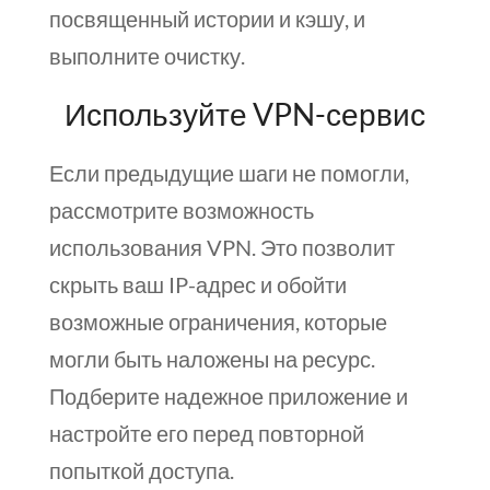
посвященный истории и кэшу, и
выполните очистку.
Используйте VPN-сервис
Если предыдущие шаги не помогли,
рассмотрите возможность
использования VPN. Это позволит
скрыть ваш IP-адрес и обойти
возможные ограничения, которые
могли быть наложены на ресурс.
Подберите надежное приложение и
настройте его перед повторной
попыткой доступа.