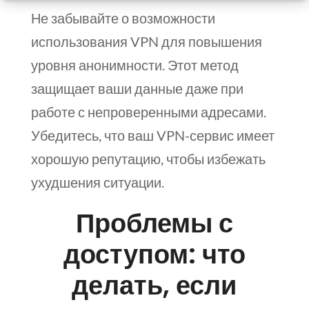
Не забывайте о возможности
использования VPN для повышения
уровня анонимности. Этот метод
защищает ваши данные даже при
работе с непроверенными адресами.
Убедитесь, что ваш VPN-сервис имеет
хорошую репутацию, чтобы избежать
ухудшения ситуации.
Проблемы с
доступом: что
делать, если