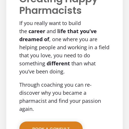
Pharmacists
If you really want to build
the
career
and
life
that you’ve
dreamed of
, one where you are
helping people and working in a field
that you love, you need to do
something
different
than what
you’ve been doing.
Through coaching you can re-
discover why you became a
pharmacist and find your passion
again.