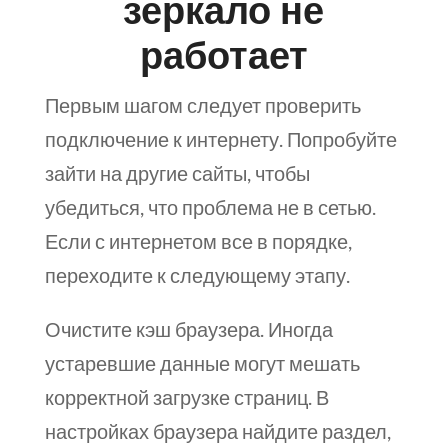
зеркало не
работает
Первым шагом следует проверить
подключение к интернету. Попробуйте
зайти на другие сайты, чтобы
убедиться, что проблема не в сетью.
Если с интернетом все в порядке,
переходите к следующему этапу.
Очистите кэш браузера. Иногда
устаревшие данные могут мешать
корректной загрузке страниц. В
настройках браузера найдите раздел,