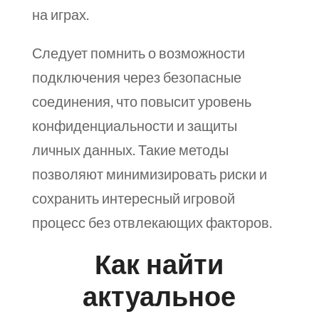
на играх.
Следует помнить о возможности
подключения через безопасные
соединения, что повысит уровень
конфиденциальности и защиты
личных данных. Такие методы
позволяют минимизировать риски и
сохранить интересный игровой
процесс без отвлекающих факторов.
Как найти
актуальное